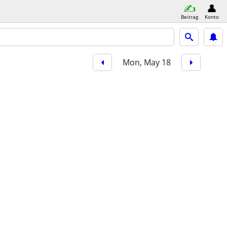
Beitrag
Konto
Mon, May 18