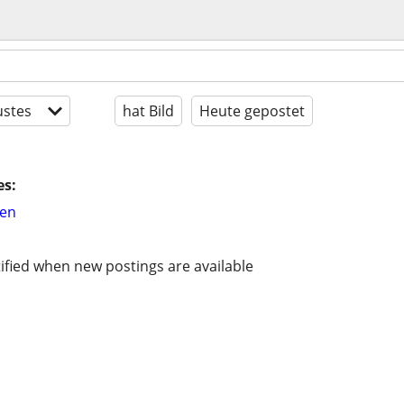
stes
hat Bild
Heute gepostet
es:
hen
ified when new postings are available