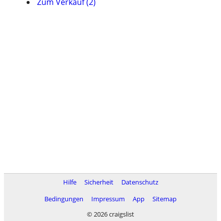
Zum Verkauf (2)
Hilfe
Sicherheit
Datenschutz
Bedingungen
Impressum
App
Sitemap
© 2026 craigslist