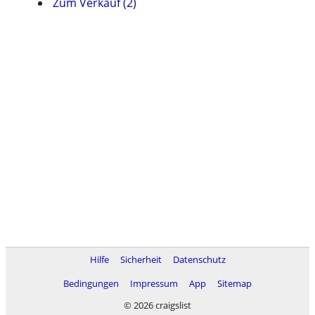
Zum Verkauf (2)
Hilfe
Sicherheit
Datenschutz
Bedingungen
Impressum
App
Sitemap
© 2026 craigslist