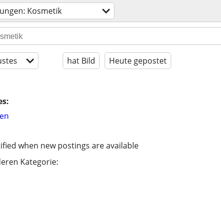
tungen: Kosmetik
stes
hat Bild
Heute gepostet
es:
hen
ified when new postings are available
eren Kategorie: