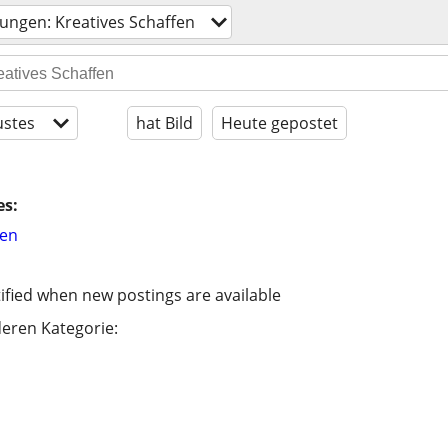
tungen: Kreatives Schaffen
stes
hat Bild
Heute gepostet
es:
hen
ified when new postings are available
eren Kategorie: