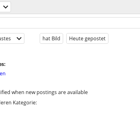
stes
hat Bild
Heute gepostet
es:
hen
ified when new postings are available
eren Kategorie: