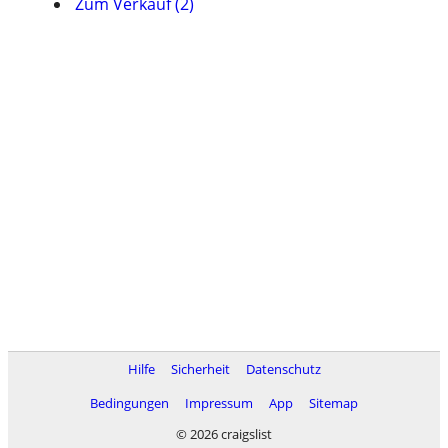
Zum Verkauf (2)
Hilfe
Sicherheit
Datenschutz
Bedingungen
Impressum
App
Sitemap
© 2026 craigslist