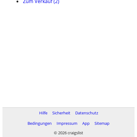
Zum Verkauf (2)
Hilfe
Sicherheit
Datenschutz
Bedingungen
Impressum
App
Sitemap
© 2026 craigslist