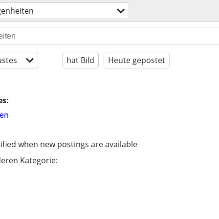
genheiten
stes
hat Bild
Heute gepostet
es:
hen
ified when new postings are available
eren Kategorie: