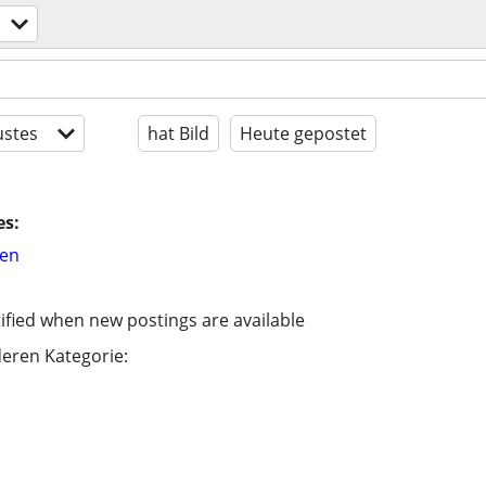
stes
hat Bild
Heute gepostet
es:
hen
ified when new postings are available
eren Kategorie: