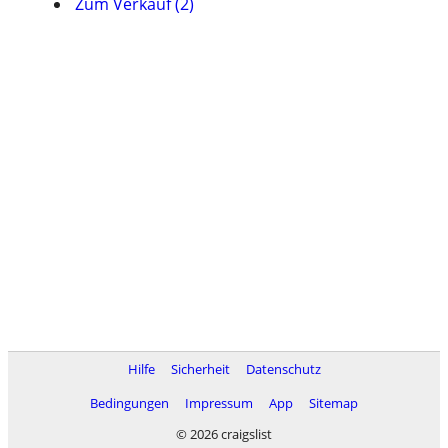
Zum Verkauf (2)
Hilfe
Sicherheit
Datenschutz
Bedingungen
Impressum
App
Sitemap
© 2026 craigslist