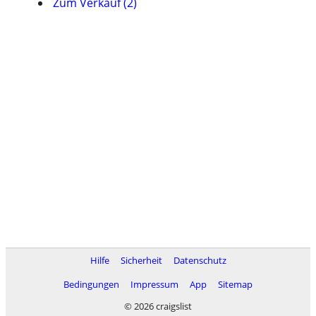
Zum Verkauf (2)
Hilfe
Sicherheit
Datenschutz
Bedingungen
Impressum
App
Sitemap
© 2026 craigslist