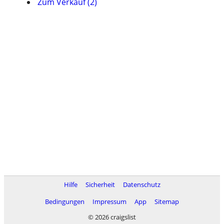
Zum Verkauf (2)
Hilfe
Sicherheit
Datenschutz
Bedingungen
Impressum
App
Sitemap
© 2026 craigslist